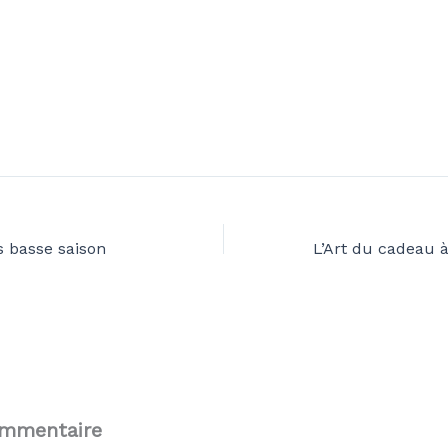
s basse saison
ommentaire