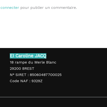
 connecter
pour publier un commentaire.
EI Caroline JACQ
18 rampe du Merle Blanc
29200 BREST
N° SIRET : 85060487700025
Code NAF : 9329Z