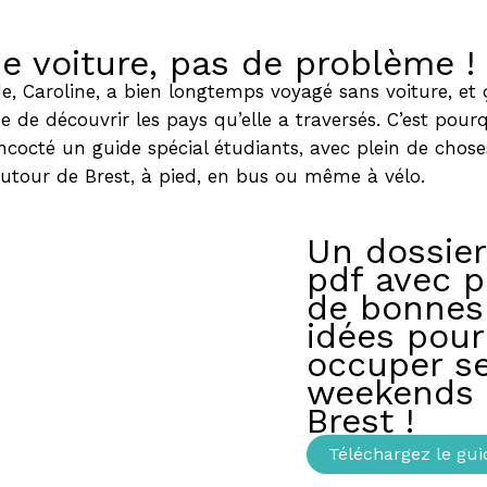
e voiture, pas de problème !
e, Caroline, a bien longtemps voyagé sans voiture, et ç
e de découvrir les pays qu’elle a traversés. C’est pourq
ncocté un guide spécial étudiants, avec plein de chose
autour de Brest, à pied, en bus ou même à vélo.
Un dossier
pdf avec p
de bonnes
idées pour
occuper s
weekends 
Brest !
Téléchargez le guid