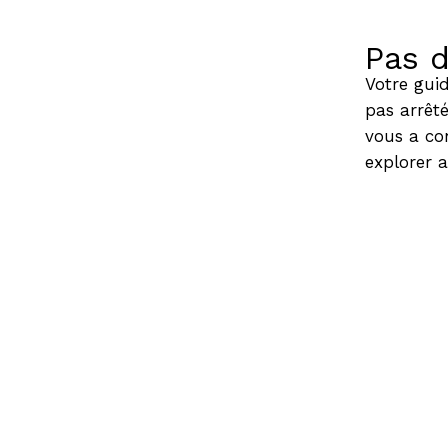
Pas d
Votre guid
pas arrêté
vous a co
explorer 