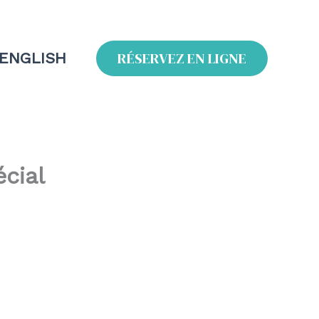
RÉSERVEZ EN LIGNE
 ENGLISH
cial