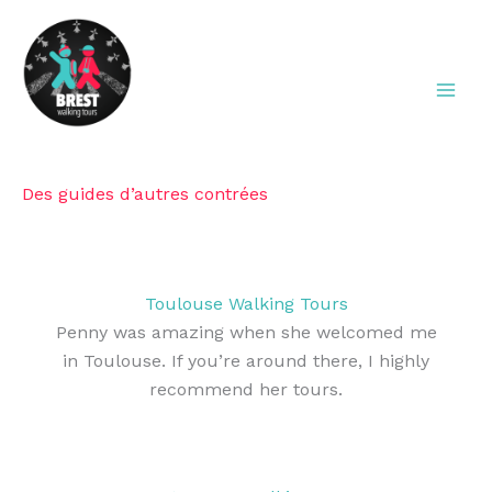
Aller
au
contenu
Brest Walking Tours
Des guides d’autres contrées
Toulouse Walking Tours
Penny was amazing when she welcomed me
in Toulouse. If you’re around there, I highly
recommend her tours.