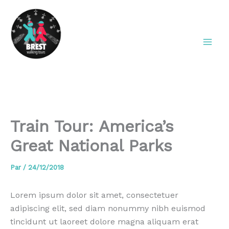
Aller
au
contenu
Brest Walking Tours
Train Tour: America’s
Great National Parks
Par
/
24/12/2018
Lorem ipsum dolor sit amet, consectetuer
adipiscing elit, sed diam nonummy nibh euismod
tincidunt ut laoreet dolore magna aliquam erat