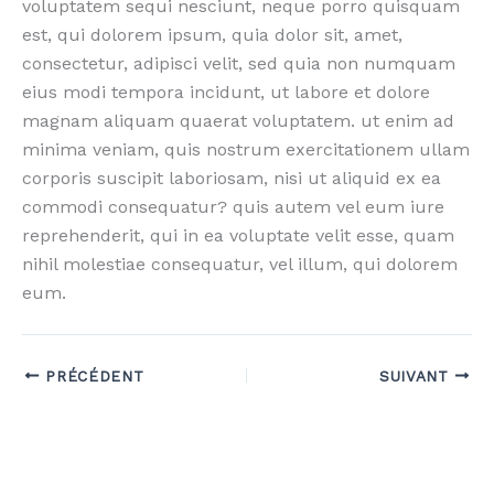
voluptatem sequi nesciunt, neque porro quisquam
est, qui dolorem ipsum, quia dolor sit, amet,
consectetur, adipisci velit, sed quia non numquam
eius modi tempora incidunt, ut labore et dolore
magnam aliquam quaerat voluptatem. ut enim ad
minima veniam, quis nostrum exercitationem ullam
corporis suscipit laboriosam, nisi ut aliquid ex ea
commodi consequatur? quis autem vel eum iure
reprehenderit, qui in ea voluptate velit esse, quam
nihil molestiae consequatur, vel illum, qui dolorem
eum.
PRÉCÉDENT
SUIVANT