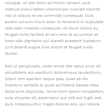
volutpat. Ut wisi enim ad minim veniam, quis
nostrud exerci tation ullamcorper suscipit lobortis
nisl ut aliquip ex ea commodo consequat. Duis
autem vel eum iriure dolor in hendrerit in vulputate
velit esse molestie consequat, vel illum dolore eu
feugiat nulla facilisis at vero eros et accumsan et
iusto odio dignissim qui blandit praesent luptatum
zzril delenit augue duis dolore te feugait nulla
facilisi.
Sed ut perspiciatis, unde omnis iste natus error sit
voluptatem accusantium doloremque laudantium,
totam rem aperiam eaque ipsa, quae ab illo
inventore veritatis et quasi architecto beatae vitae
dicta sunt, explicabo. nemo enim ipsam voluptatem,
quia voluptas sit, aspernatur aut odit aut fugit, sed
quia consequuntur magni dolores eos, qui ratione