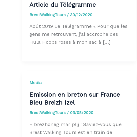
Article du Télégramme
BrestWalkingTours
/
30/12/2020
Août 2019 Le Télégramme « Pour que les
gens me retrouvent, j’ai accroché des
Hula Hoops roses à mon sac à […]
Media
Emission en breton sur France
Bleu Breizh Izel
BrestWalkingTours
/
03/08/2020
E brezhoneg mar plij ! Saviez-vous que
Brest Walking Tours est en train de