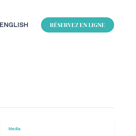
RÉSERVEZ EN LIGNE
 ENGLISH
Media