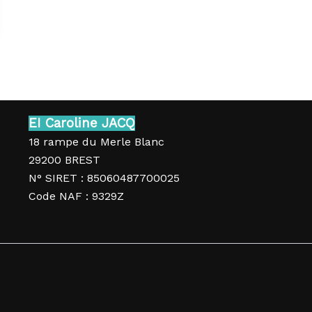
EI Caroline JACQ
18 rampe du Merle Blanc
29200 BREST
N° SIRET : 85060487700025
Code NAF : 9329Z