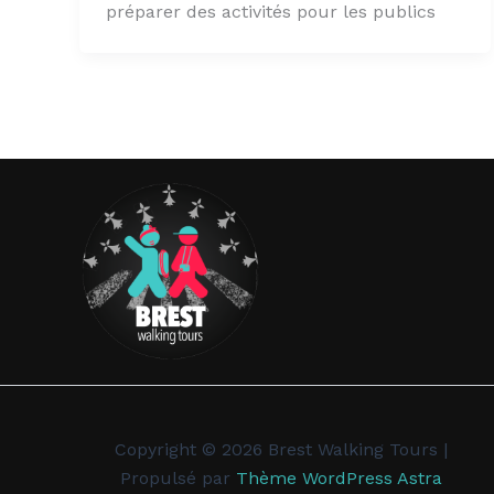
préparer des activités pour les publics
Copyright © 2026 Brest Walking Tours |
Propulsé par
Thème WordPress Astra