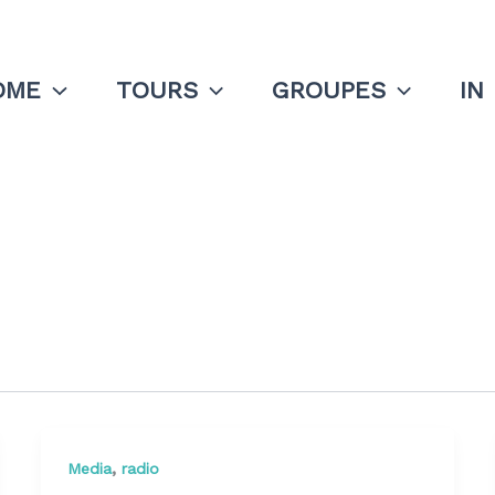
OME
TOURS
GROUPES
IN
,
Media
radio